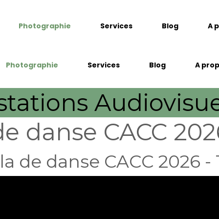
Photographie
Services
Blog
A 
Photographie
Services
Blog
A pro
stations Audiovisue
de danse CACC 202
la de danse CACC 2026 -