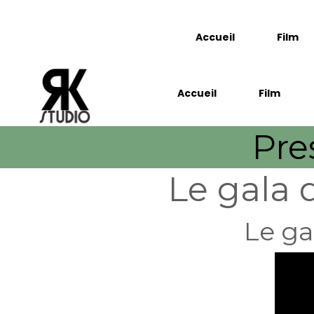
Accueil
Film
Accueil
Film
Pre
Le gala 
Le ga