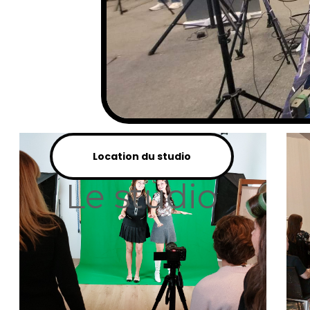
Location du studio
Le studio