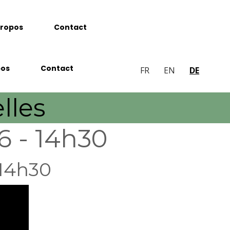
propos
Contact
pos
Contact
FR
EN
DE
lles
6 - 14h30
 14h30