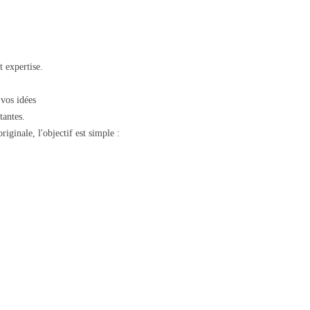
t expertise.
 vos idées
tantes.
ginale, l'objectif est simple :