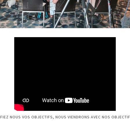
FIEZ NOUS VOS OBJECTIFS, NOUS VIENDRONS AVEC NOS OBJECTIF