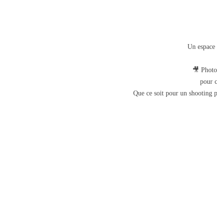
Un espace d
🎥 Photog
pour c
Que ce soit pour un shooting p