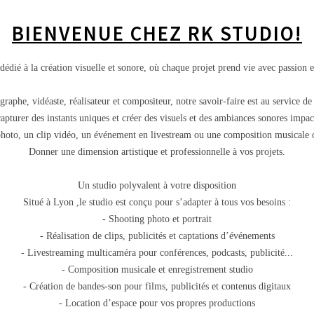
BIENVENUE CHEZ RK STUDIO!
édié à la création visuelle et sonore, où chaque projet prend vie avec passion e
raphe, vidéaste, réalisateur et compositeur, notre savoir-faire est au service de
apturer des instants uniques et créer des visuels et des ambiances sonores impac
hoto, un clip vidéo, un événement en livestream ou une composition musicale ori
Donner une dimension artistique et professionnelle à vos projets.
Un studio polyvalent à votre disposition
Situé à Lyon ,le studio est conçu pour s’adapter à tous vos besoins :
- Shooting photo et portrait
- Réalisation de clips, publicités et captations d’événements
- Livestreaming multicaméra pour conférences, podcasts, publicité...
- Composition musicale et enregistrement studio
- Création de bandes-son pour films, publicités et contenus digitaux
- Location d’espace pour vos propres productions